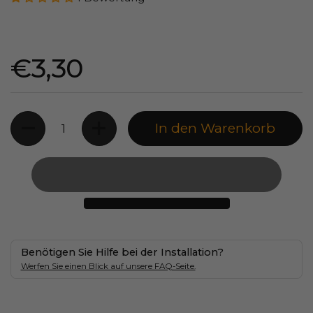
Preis:
€3,30
Anzahl
In den Warenkorb
Benötigen Sie Hilfe bei der Installation?
Werfen Sie einen Blick auf unsere FAQ-Seite.