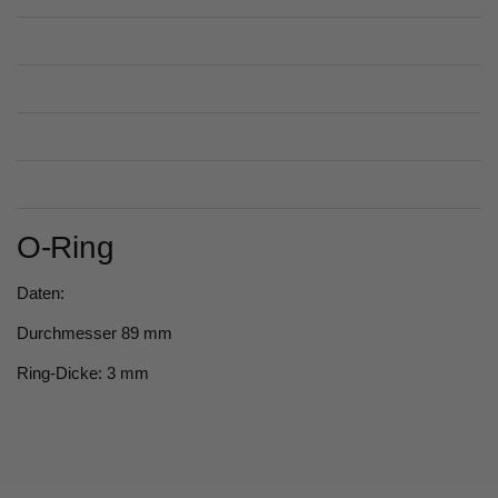
O-Ring
Daten:
Durchmesser 89 mm
Ring-Dicke: 3 mm