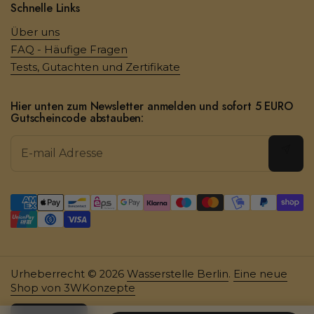
Schnelle Links
Über uns
FAQ - Häufige Fragen
Tests, Gutachten und Zertifikate
Hier unten zum Newsletter anmelden und sofort 5 EURO
Gutscheincode abstauben:
Abon
Urheberrecht © 2026
Wasserstelle Berlin
.
Eine neue
Shop von 3WKonzepte
Sprache