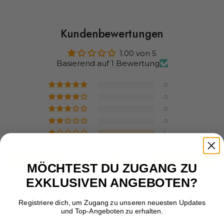
Kundenbewertungen
1.00 von 5
Basierend auf 1 Bewertung
0
0
0
0
1
Bewertung schreiben
MÖCHTEST DU ZUGANG ZU
EXKLUSIVEN ANGEBOTEN?
Sort by
Registriere dich, um Zugang zu unseren neuesten Updates
und Top-Angeboten zu erhalten.
07/02/2026