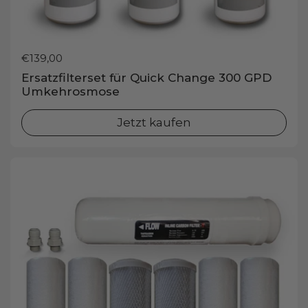
Preis:
€139,00
Ersatzfilterset für Quick Change 300 GPD
Umkehrosmose
Jetzt kaufen