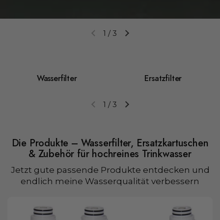
1
/
3
Vorherige Folie
Nächste Folie
Wasserfilter
Ersatzfilter
1
/
3
Vorherige Folie
Nächste Folie
Die Produkte – Wasserfilter, Ersatzkartuschen
& Zubehör für hochreines Trinkwasser
Jetzt gute passende Produkte entdecken und
endlich meine Wasserqualität verbessern