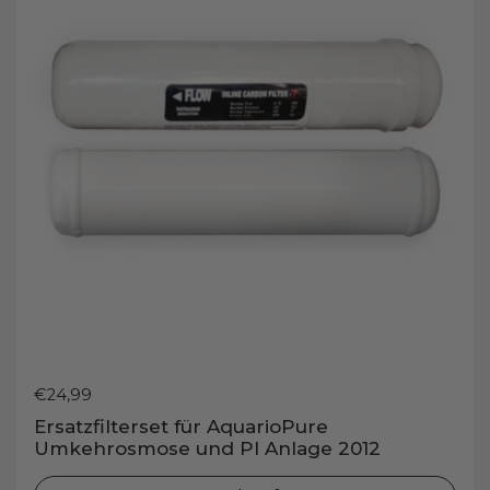
Preis:
€24,99
Ersatzfilterset für AquarioPure
Umkehrosmose und PI Anlage 2012