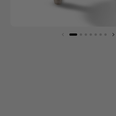
Vorherige Folie
N