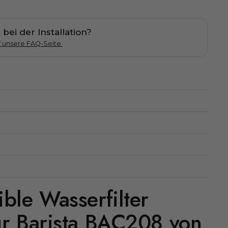
 bei der Installation?
f unsere FAQ-Seite.
ble Wasserfilter
ür Barista BAC208 von