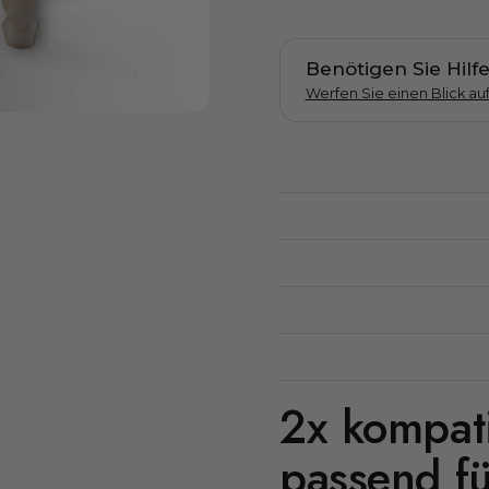
Benötigen Sie Hilfe
Werfen Sie einen Blick au
ächste Folie
2x kompati
passend f