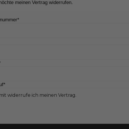
möchte meinen Vertrag widerrufen.
lnummer*
*
uf*