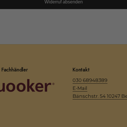
Widerruf absenden
r Fachhändler
Kontakt
030 68948389
E-Mail
Bänschstr. 54 10247 Be