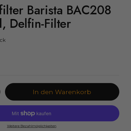
ilter Barista BAC208
 Delfin-Filter
ück
In den Warenkorb
Weitere Bezahlmöglichkeiten