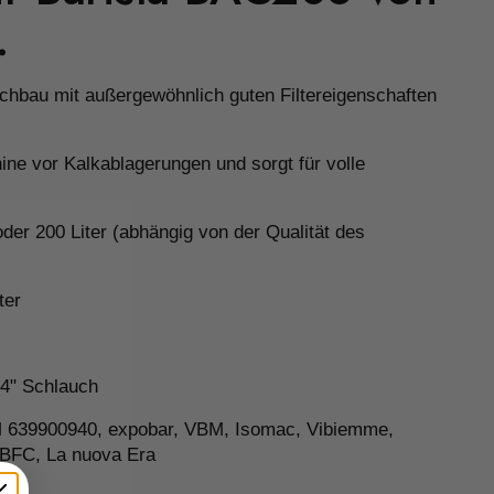
.
chbau mit außergewöhnlich guten Filtereigenschaften
ine vor Kalkablagerungen und sorgt für volle
er 200 Liter (abhängig von der Qualität des
ter
/4" Schlauch
 639900940, expobar, VBM, Isomac, Vibiemme,
 BFC, La nuova Era