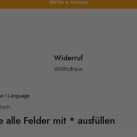
Write a review
Widerruf
Withdraw
e / Language
e alle Felder mit * ausfüllen