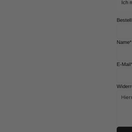
Ich 
Bestel
Name*
E-Mail
Widerr