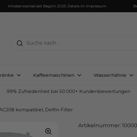
aberwechsel seit Beginn 2025, Details im Impressum
Bestellun
ränke
Kaffeemaschinen
Wasserhähne
99% Zufriedenheit bei 50.000+ Kundenbewertungen
BAC208 kompatibel, Delfin-Filter
Artikelnummer: 10000